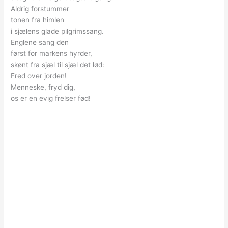
Aldrig forstummer
tonen fra himlen
i sjælens glade pilgrimssang.
Englene sang den
først for markens hyrder,
skønt fra sjæl til sjæl det lød:
Fred over jorden!
Menneske, fryd dig,
os er en evig frelser fød!