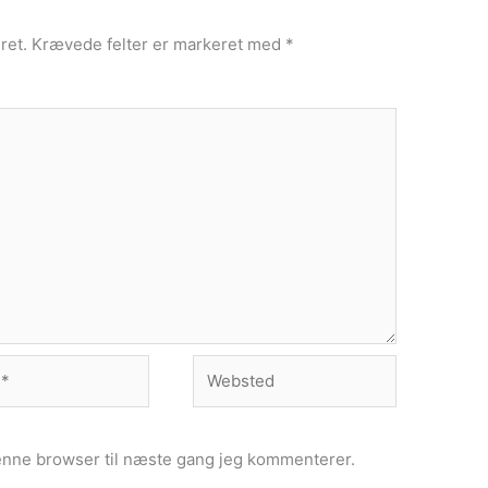
ret.
Krævede felter er markeret med
*
Websted
enne browser til næste gang jeg kommenterer.