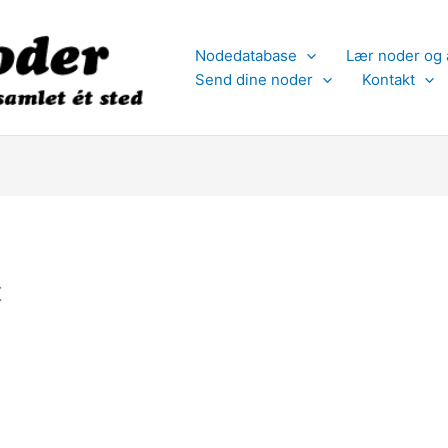
Nodedatabase
Lær noder og 
Send dine noder
Kontakt
t