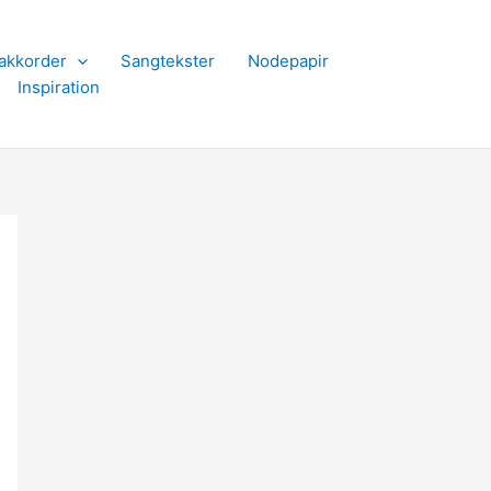
akkorder
Sangtekster
Nodepapir
Inspiration