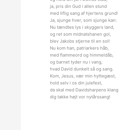
ja, pris din Gud i allen stund
med liflig sang af hjertens grund!
Ja, sjunge hver, som sjunge kan:
Nu tændtes lys i skyggers land,
og ret som midnatshanen gol,
blev Jakobs stjerne til en sol!
Nu kom han, patriarkers håb,
med flammeord og himmeldåb,
og barnet tyder nu i vang,
hvad David dunkelt så og sang.
Kom, Jesus, vær min hyttegæst,
hold selv i os din julefest,
da skal med Davidsharpens klang
dig takke højt vor nytårssang!