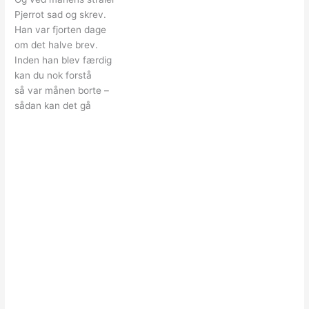
Pjerrot sad og skrev.
Han var fjorten dage
om det halve brev.
Inden han blev færdig
kan du nok forstå
så var månen borte –
sådan kan det gå