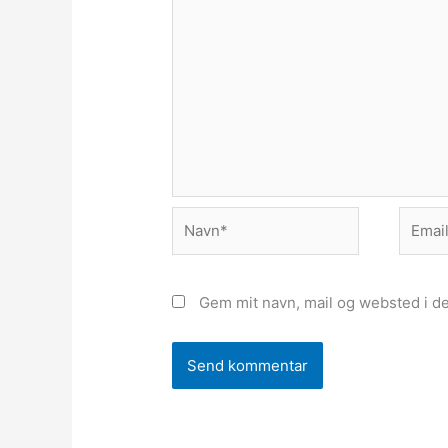
Navn*
Email*
Gem mit navn, mail og websted i d