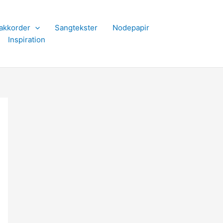
akkorder
Sangtekster
Nodepapir
Inspiration