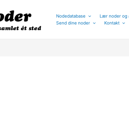
Nodedatabase
Lær noder og 
Send dine noder
Kontakt