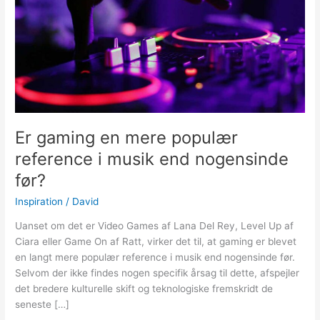
Er gaming en mere populær
reference i musik end nogensinde
før?
Inspiration
/
David
Uanset om det er Video Games af Lana Del Rey, Level Up af
Ciara eller Game On af Ratt, virker det til, at gaming er blevet
en langt mere populær reference i musik end nogensinde før.
Selvom der ikke findes nogen specifik årsag til dette, afspejler
det bredere kulturelle skift og teknologiske fremskridt de
seneste […]