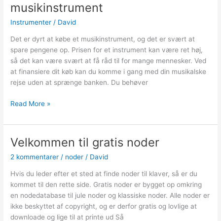
musikinstrument
Instrumenter
/
David
Det er dyrt at købe et musikinstrument, og det er svært at
spare pengene op. Prisen for et instrument kan være ret høj,
så det kan være svært at få råd til for mange mennesker. Ved
at finansiere dit køb kan du komme i gang med din musikalske
rejse uden at sprænge banken. Du behøver
4
Read More »
fordele
ved
at
Velkommen til gratis noder
finansiere
2 kommentarer
/
noder
/
David
et
musikinstrument
Hvis du leder efter et sted at finde noder til klaver, så er du
kommet til den rette side. Gratis noder er bygget op omkring
en nodedatabase til jule noder og klassiske noder. Alle noder er
ikke beskyttet af copyright, og er derfor gratis og lovlige at
downloade og lige til at printe ud Så