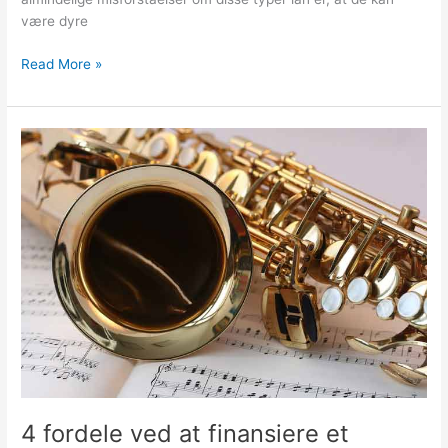
være dyre
Findes
Read More »
der
noget
som
et
lån
med
dårlig
kreditværdighed?
4 fordele ved at finansiere et